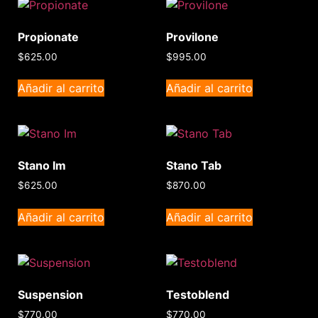
Propionate
Provilone
$
625.00
$
995.00
Añadir al carrito
Añadir al carrito
Stano Im
Stano Tab
$
625.00
$
870.00
Añadir al carrito
Añadir al carrito
Suspension
Testoblend
$
770.00
$
770.00