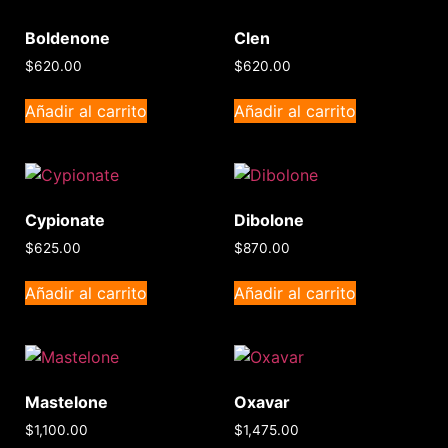
Boldenone
Clen
$
620.00
$
620.00
Añadir al carrito
Añadir al carrito
Cypionate
Dibolone
$
625.00
$
870.00
Añadir al carrito
Añadir al carrito
Mastelone
Oxavar
$
1,100.00
$
1,475.00