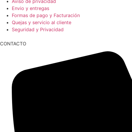
Aviso de privacidad
Envio y entregas
Formas de pago y Facturación
Quejas y servicio al cliente
Seguridad y Privacidad
CONTACTO