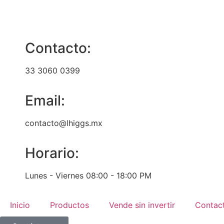
Contacto:
33 3060 0399
Email:
contacto@lhiggs.mx
Horario:
Lunes - Viernes 08:00 - 18:00 PM
Inicio
Productos
Vende sin invertir
Contac