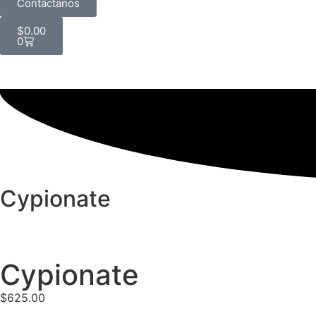
Contáctanos
$
0.00
0
Cypionate
Cypionate
$
625.00