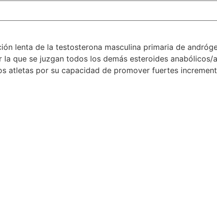
ción lenta de la testosterona masculina primaria de andróg
r la que se juzgan todos los demás esteroides anabólicos/
los atletas por su capacidad de promover fuertes increment