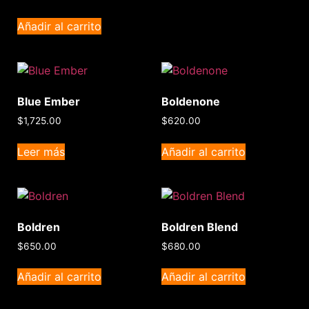
Añadir al carrito
Blue Ember
Boldenone
$
1,725.00
$
620.00
Leer más
Añadir al carrito
Boldren
Boldren Blend
$
650.00
$
680.00
Añadir al carrito
Añadir al carrito