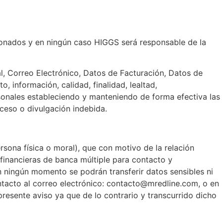
onados y en ningún caso HIGGS será responsable de la
al, Correo Electrónico, Datos de Facturación, Datos de
, información, calidad, finalidad, lealtad,
sonales estableciendo y manteniendo de forma efectiva las
cceso o divulgación indebida.
ersona física o moral), que con motivo de la relación
 financieras de banca múltiple para contacto y
en ningún momento se podrán transferir datos sensibles ni
ontacto al correo electrónico: contacto@mredline.com, o en
presente aviso ya que de lo contrario y transcurrido dicho