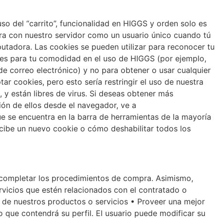
uso del “carrito”, funcionalidad en HIGGS y orden solo es
ora con nuestro servidor como un usuario único cuando tú
putadora. Las cookies se pueden utilizar para reconocer tu
okies para tu comodidad en el uso de HIGGS (por ejemplo,
de correo electrónico) y no para obtener o usar cualquier
r cookies, pero esto sería restringir el uso de nuestra
 y están libres de virus. Si deseas obtener más
ión de ellos desde el navegador, ve a
e se encuentra en la barra de herramientas de la mayoría
cibe un nuevo cookie o cómo deshabilitar todos los
a completar los procedimientos de compra. Asimismo,
ervicios que estén relacionados con el contratado o
s de nuestros productos o servicios • Proveer una mejor
 que contendrá su perfil. El usuario puede modificar su