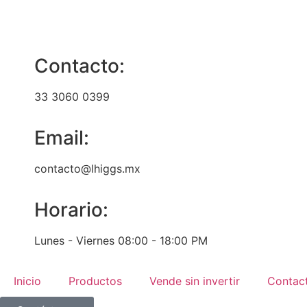
Contacto:
33 3060 0399
Email:
contacto@lhiggs.mx
Horario:
Lunes - Viernes 08:00 - 18:00 PM
Inicio
Productos
Vende sin invertir
Contac