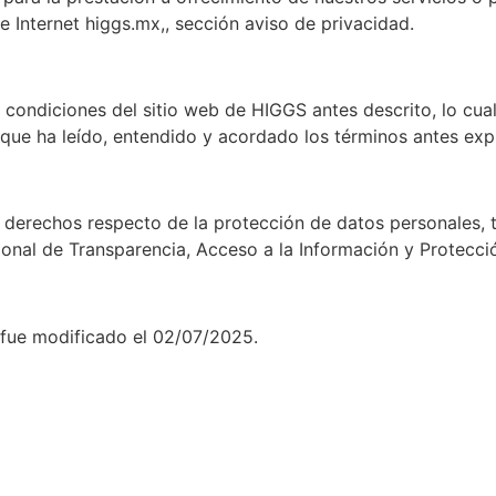
e Internet higgs.mx,, sección aviso de privacidad.
 condiciones del sitio web de HIGGS antes descrito, lo cual
ica que ha leído, entendido y acordado los términos antes ex
s derechos respecto de la protección de datos personales, 
cional de Transparencia, Acceso a la Información y Protecci
d fue modificado el 02/07/2025.