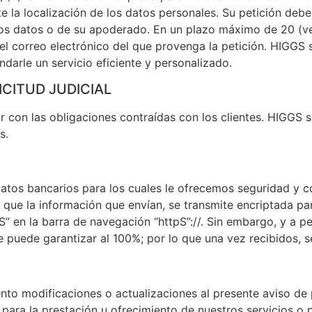
ite la localización de los datos personales. Su petición de
e los datos o de su apoderado. En un plazo máximo de 20 (ve
l correo electrónico del que provenga la petición. HIGGS s
ndarle un servicio eficiente y personalizado.
CITUD JUDICIAL
 con las obligaciones contraídas con los clientes. HIGGS 
s.
atos bancarios para los cuales le ofrecemos seguridad y c
que la información que envían, se transmite encriptada par
” en la barra de navegación “httpS”://. Sin embargo, y a p
e puede garantizar al 100%; por lo que una vez recibidos, s
o modificaciones o actualizaciones al presente aviso de p
os para la prestación u ofrecimiento de nuestros servicios 