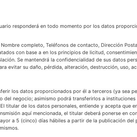
suario responderá en todo momento por los datos proporci
es: Nombre completo, Teléfonos de contacto, Dirección Post
ados con base a en los principios de licitud, consentimiento
slación. Se mantendrá la confidencialidad de sus datos per
ara evitar su daño, pérdida, alteración, destrucción, uso, a
nsferir los datos proporcionados por él a terceros (ya sea p
 del negocio; asimismo podrá transferirlos a instituciones
 El titular de los datos personales, entiende y acepta que 
ransmisión aquí mencionada, el titular deberá ponerse en c
or a 5 (cinco) días hábiles a partir de la publicación del 
 mismos.