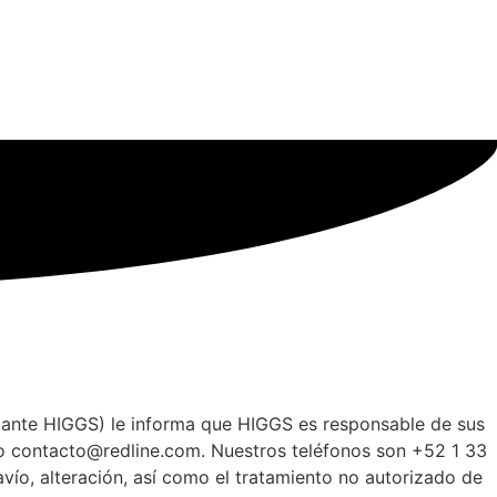
elante HIGGS) le informa que HIGGS es responsable de sus
co contacto@redline.com. Nuestros teléfonos son +52 1 33
ío, alteración, así como el tratamiento no autorizado de