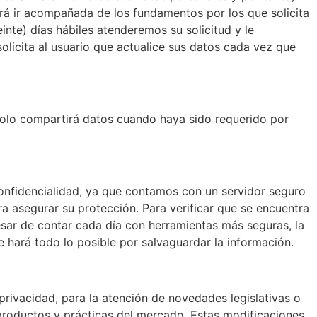
berá ir acompañada de los fundamentos por los que solicita
inte) días hábiles atenderemos su solicitud y le
olicita al usuario que actualice sus datos cada vez que
solo compartirá datos cuando haya sido requerido por
onfidencialidad, ya que contamos con un servidor seguro
a asegurar su protección. Para verificar que se encuentra
esar de contar cada día con herramientas más seguras, la
e hará todo lo posible por salvaguardar la información.
rivacidad, para la atención de novedades legislativas o
o productos y prácticas del mercado. Estas modificaciones