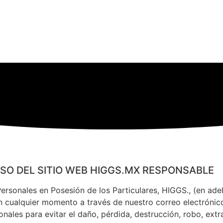
USO DEL SITIO WEB HIGGS.MX RESPONSABLE
ersonales en Posesión de los Particulares, HIGGS., (en ad
en cualquier momento a través de nuestro correo electróni
es para evitar el daño, pérdida, destrucción, robo, extrav