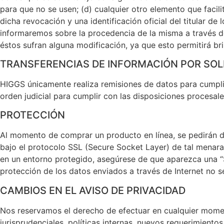
para que no se usen; (d) cualquier otro elemento que facil
dicha revocación y una identificación oficial del titular d
informaremos sobre la procedencia de la misma a través de
éstos sufran alguna modificación, ya que esto permitirá bri
TRANSFERENCIAS DE INFORMACIÓN POR SOLI
HIGGS únicamente realiza remisiones de datos para cumplir
orden judicial para cumplir con las disposiciones procesale
PROTECCIÓN
Al momento de comprar un producto en línea, se pedirán d
bajo el protocolo SSL (Secure Socket Layer) de tal menara 
en un entorno protegido, asegúrese de que aparezca una “S
protección de los datos enviados a través de Internet no s
CAMBIOS EN EL AVISO DE PRIVACIDAD
Nos reservamos el derecho de efectuar en cualquier moment
jurisprudenciales, políticas internas, nuevos requerimient