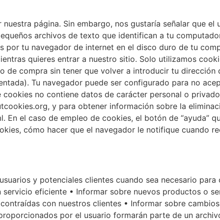
r nuestra página. Sin embargo, nos gustaría señalar que el 
 pequeños archivos de texto que identifican a tu computad
os por tu navegador de internet en el disco duro de tu com
ientras quieres entrar a nuestro sitio. Solo utilizamos co
o de compra sin tener que volver a introducir tu dirección 
entada). Tu navegador puede ser configurado para no acepta
e cookies no contiene datos de carácter personal o privado,
tcookies.org, y para obtener información sobre la eliminac
. En el caso de empleo de cookies, el botón de “ayuda” qu
okies, cómo hacer que el navegador le notifique cuando re
 usuarios y potenciales clientes cuando sea necesario par
n servicio eficiente • Informar sobre nuevos productos o s
s contraídas con nuestros clientes • Informar sobre cambio
proporcionados por el usuario formarán parte de un archivo