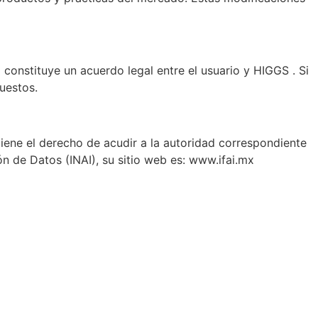
 constituye un acuerdo legal entre el usuario y HIGGS . Si
puestos.
tiene el derecho de acudir a la autoridad correspondiente
ón de Datos (INAI), su sitio web es: www.ifai.mx