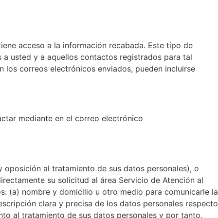
tiene acceso a la información recabada. Este tipo de
 a usted y a aquellos contactos registrados para tal
 los correos electrónicos enviados, pueden incluirse
actar mediante en el correo electrónico
y oposición al tratamiento de sus datos personales), o
rectamente su solicitud al área Servicio de Atención al
s: (a) nombre y domicilio u otro medio para comunicarle la
descripción clara y precisa de los datos personales respecto
nto al tratamiento de sus datos personales y por tanto,