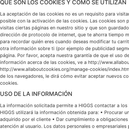
QUÉ SON LOS COOKIES Y CÓMO SE UTILIZAN
La aceptación de las cookies no es un requisito para visita
posible con la activación de las cookies. Las cookies son
visitas ciertas páginas en nuestro sitio y que son guardad
dirección de protocolo de internet, que te ahorra tiempo m
para recordar quién eres cuando deseas modificar tu carrit
otra información sobre ti (por ejemplo de publicidad segm
página. Por favor, acepta nuestra garantía de que el uso d
información acerca de las cookies, ve a http://www.allabou
http://www.allaboutcookies.org/manage-cookies/index.html
de los navegadores, le dirá cómo evitar aceptar nuevos co
cookies.
USO DE LA INFORMACIÓN
La información solicitada permite a HIGGS contactar a los
HIGGS utilizará la información obtenida para: • Procurar u
adquirido por el cliente • Dar cumplimiento a obligacione
atención al usuario. Los datos personales o empresariales 