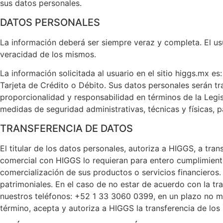
sus datos personales.
DATOS PERSONALES
La información deberá ser siempre veraz y completa. El u
veracidad de los mismos.
La información solicitada al usuario en el sitio higgs.mx 
Tarjeta de Crédito o Débito. Sus datos personales serán trat
proporcionalidad y responsabilidad en términos de la Legi
medidas de seguridad administrativas, técnicas y físicas, p
TRANSFERENCIA DE DATOS
El titular de los datos personales, autoriza a HIGGS, a tra
comercial con HIGGS lo requieran para entero cumplimiento
comercialización de sus productos o servicios financieros.
patrimoniales. En el caso de no estar de acuerdo con la t
nuestros teléfonos: +52 1 33 3060 0399, en un plazo no may
término, acepta y autoriza a HIGGS la transferencia de los