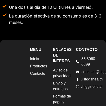
Una dosis al día de 10 UI (lunes a viernes).
La duración efectiva de su consumo es de 3-6
meses.
MENU
ENLACES
CONTACTO
DE
Inicio
33 3060
INTERES
0399
Productos
Aviso de
contacto@hig
Contacto
privacidad
/Higgshealth
Envio y
/higgs.oficial
entregas
Formas de
pago y