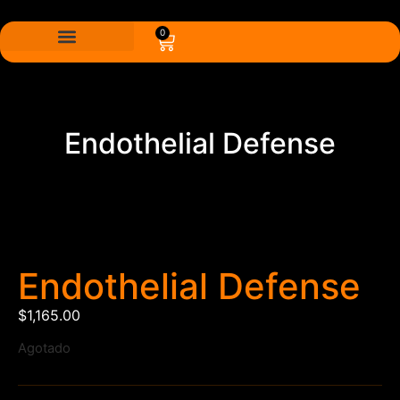
0
Endothelial Defense
Endothelial Defense
$
1,165.00
Agotado